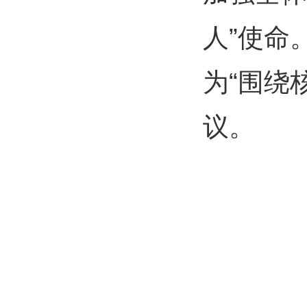
人”使命
为“围绕
议。