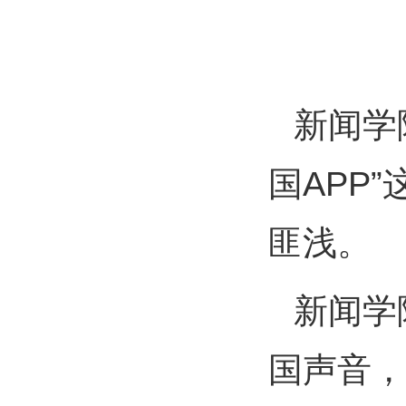
新闻学
国APP
匪浅。
新闻学
国声音，