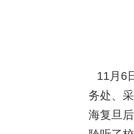
11月
务处、采
海复旦后