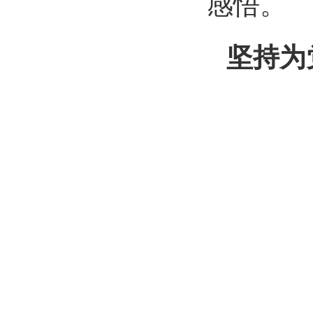
感悟。
坚持为