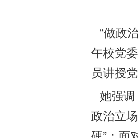
“做政
午校党委
员讲授党
她强调
政治立场
硬”；面