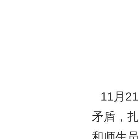
11月
矛盾，扎
和师生员