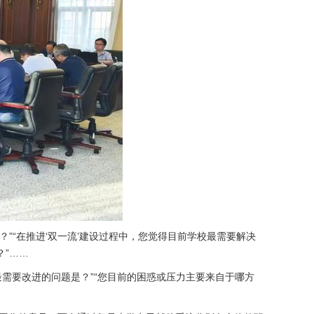
”“在推进‘双一流’建设过程中，您觉得目前学校最需要解决
？”……
需要改进的问题是？”“您目前的困惑或压力主要来自于哪方