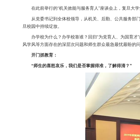
在此前举行的“机关效能与服务育人”座谈会上，复旦大
从党委书记到全体校领导，从机关、后勤、公共服务部门到
旦校园中持续绽放。
办学校为什么？办学校靠谁？回归“为党育人、为国育才
风学风等方面存在的深层次问题和师生群众最急最忧最盼的问
开门抓教育：
“师生的喜怒哀乐，我们是否掌握得准，了解得清？”