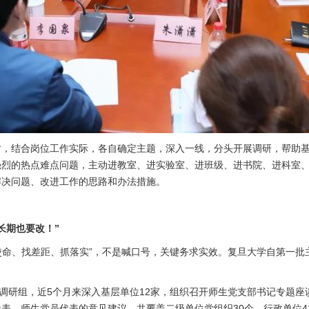
时，结合岗位工作实际，各自确定主题，深入一线，分头开展调研，帮助
强烈的热点难点问题，主动进教室、进实验室、进班级、进书院、进科室
解决问题、改进工作的思路和办法措施。
长期也要改！”
担使命、找差距、抓落实”，不是喊口号，关键务求实效。复旦大学自第一
题调研组，近5个月来深入基层单位12家，组织召开师生党支部书记专题座
表、师生党员代表的意见建议，共覆盖二级单位党组织30个、行政单位41