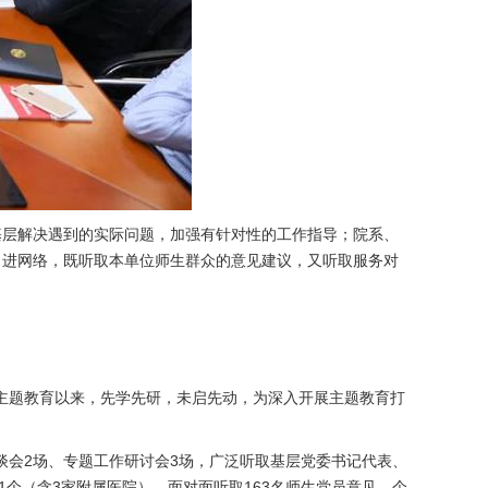
基层解决遇到的实际问题，加强有针对性的工作指导；院系、
、进网络，既听取本单位师生群众的意见建议，又听取服务对
批主题教育以来，先学先研，未启先动，为深入开展主题教育打
谈会2场、专题工作研讨会3场，广泛听取基层党委书记代表、
个（含3家附属医院），面对面听取163名师生党员意见，个