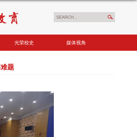
光荣校史
媒体视角
解难题