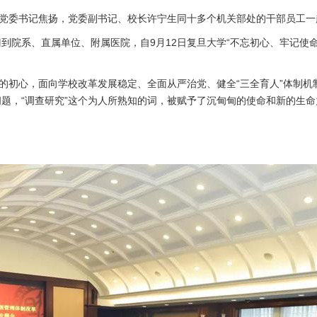
学党委书记焦扬，党委副书记、校长许宁生同十多个机关部处的干部员工
院系、直属单位、附属医院，自9月12日复旦大学“不忘初心、牢记使命
”的初心，面向学校改革发展稳定、全面从严治党、健全“三全育人”体制
题，“调查研究”这个为人所熟知的词，被赋予了沉甸甸的使命和新的生命