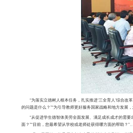
“为落实立德树人根本任务，扎实推进‘三全育人’综合改
的问题是什么？”“为引导教师更好服务国家战略和地方发展，
“从促进学生德智体美劳全面发展、满足成长成才的需要
面？”“目前，您最希望从学校或老师处获得哪方面的帮助？”