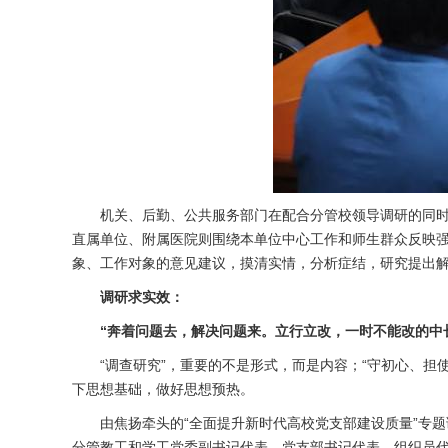
机关、后勤、公共服务部门在配合分管校领导调研的同
直属单位、附属医院则围绕本单位中心工作和师生群众反映
象、工作对象的意见建议，摸清实情，分析症结，研究提出
调研求实效：
“奔着问题去，解决问题来。立行立改，一时不能改的中
“调查研究”，重要的不是形式，而是内容；“守初心、
下思想基础，做好思想预热。
由焦扬牵头的“全面提升新时代高校党支部建设质量”专
分管教工和学工党委副书记代表、党支部书记代表、组织员代